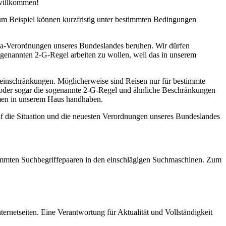
 willkommen!
zum Beispiel können kurzfristig unter bestimmten Bedingungen
na-Verordnungen unseres Bundeslandes beruhen. Wir dürfen
ogenannten 2-G-Regel arbeiten zu wollen, weil das in unserem
seeinschränkungen. Möglicherweise sind Reisen nur für bestimmte
l oder sogar die sogenannte 2-G-Regel und ähnliche Beschränkungen
ahmen in unserem Haus handhaben.
uf die Situation und die neuesten Verordnungen unseres Bundeslandes
estimmten Suchbegriffepaaren in den einschlägigen Suchmaschinen. Zum
ernetseiten. Eine Verantwortung für Aktualität und Vollständigkeit