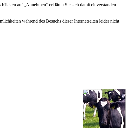
s Klicken auf „Annehmen“ erklären Sie sich damit einverstanden.
ichkeiten während des Besuchs dieser Internetseiten leider nicht