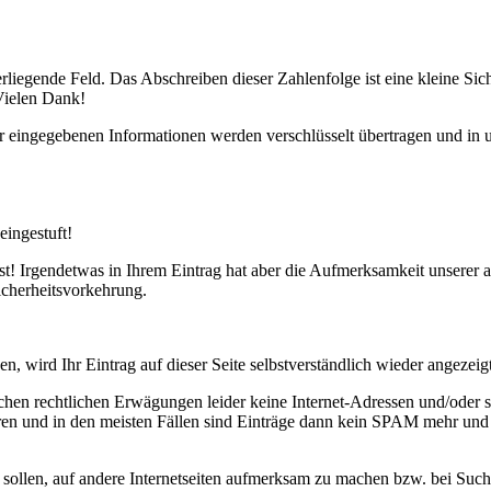
runterliegende Feld. Das Abschreiben dieser Zahlenfolge ist eine klei
Vielen Dank!
 eingegebenen Informationen werden verschlüsselt übertragen und in u
eingestuft!
ist! Irgendetwas in Ihrem Eintrag hat aber die Aufmerksamkeit unserer 
Sicherheitsvorkehrung.
n, wird Ihr Eintrag auf dieser Seite selbstverständlich wieder angezeigt
lichen rechtlichen Erwägungen leider keine Internet-Adressen und/oder 
eren und in den meisten Fällen sind Einträge dann kein SPAM mehr und
n sollen, auf andere Internetseiten aufmerksam zu machen bzw. bei Su