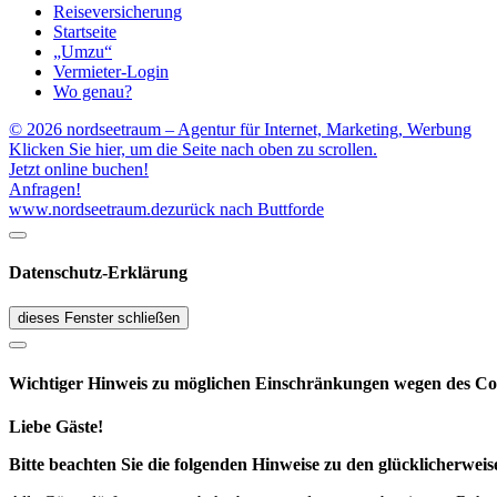
Reiseversicherung
Startseite
„Umzu“
Vermieter-Login
Wo genau?
© 2026 nordseetraum – Agentur für Internet, Marketing, Werbung
Klicken Sie hier, um die Seite nach oben zu scrollen.
Jetzt online buchen!
Anfragen!
www.nordseetraum.de
zurück nach Buttforde
Datenschutz-Erklärung
dieses Fenster schließen
Wichtiger Hinweis zu möglichen Ein­schränk­ungen wegen des Co
Liebe Gäste!
Bitte beachten Sie die folgenden Hinweise zu den glücklicherw