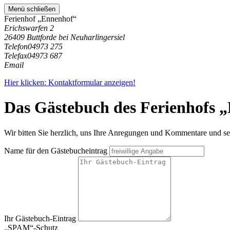
Menü schließen
Ferienhof „Ennenhof“
Erichswarfen 2
26409 Buttforde bei Neuharlingersiel
Telefon
04973 275
Telefax
04973 687
Email
Hier klicken: Kontaktformular anzeigen!
Das Gästebuch des Ferienhofs 
Wir bitten Sie herzlich, uns Ihre Anregungen und Kommentare und seh
Name für den Gästebucheintrag
Ihr Gästebuch-Eintrag
„SPAM“-Schutz