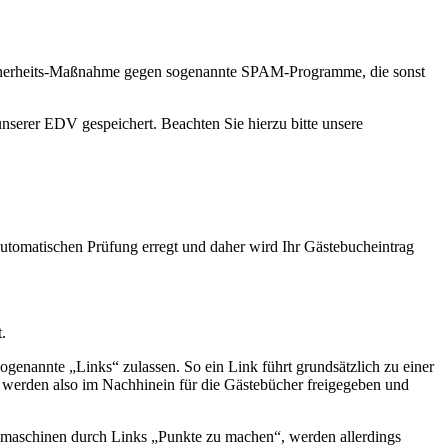
ne Sicherheits-Maßnahme gegen sogenannte SPAM-Programme, die sonst
nserer EDV gespeichert. Beachten Sie hierzu bitte unsere
automatischen Prüfung erregt und daher wird Ihr Gästebucheintrag
.
sogenannte „Links“ zulassen. So ein Link führt grundsätzlich zu einer
 werden also im Nachhinein für die Gästebücher freigegeben und
chmaschinen durch Links „Punkte zu machen“, werden allerdings