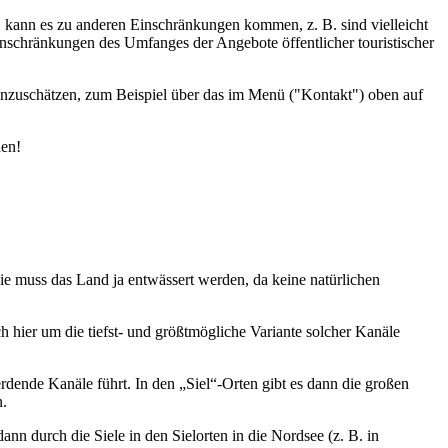
d, kann es zu anderen Einschränkungen kommen, z. B. sind vielleicht
inschränkungen des Umfanges der Angebote öffentlicher touristischer
einzuschätzen, zum Beispiel über das im Menü ("Kontakt") oben auf
den!
wie muss das Land ja entwässert werden, da keine natürlichen
h hier um die tiefst- und größtmögliche Variante solcher Kanäle
ende Kanäle führt. In den „Siel“-Orten gibt es dann die großen
n.
n durch die Siele in den Sielorten in die Nordsee (z. B. in