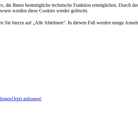
es, die Ihnen bestmögliche technische Funktion ermöglichen. Durch da
rowsers werden diese Cookies wieder gelöscht.
 Sie hierzu auf „Alle Ablehnen“. In diesem Fall werden einige Annehml
ragen!
Jetzt anfragen!