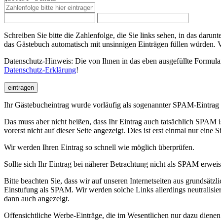
Schreiben Sie bitte die Zahlenfolge, die Sie links sehen, in das da
das Gästebuch automatisch mit unsinnigen Einträgen füllen würden. 
Datenschutz-Hinweis: Die von Ihnen in das eben ausgefüllte Formular
Datenschutz-Erklärung
!
eintragen
Ihr Gästebucheintrag wurde vorläufig als sogenannter SPAM-Eintrag 
Das muss aber nicht heißen, dass Ihr Eintrag auch tatsächlich SPAM 
vorerst nicht auf dieser Seite angezeigt. Dies ist erst einmal nur eine 
Wir werden Ihren Eintrag so schnell wie möglich überprüfen.
Sollte sich Ihr Eintrag bei näherer Betrachtung nicht als SPAM erweise
Bitte beachten Sie, dass wir auf unseren Internetseiten aus grundsätz
Einstufung als SPAM. Wir werden solche Links allerdings neutralisi
dann auch angezeigt.
Offensichtliche Werbe-Einträge, die im Wesentlichen nur dazu diene