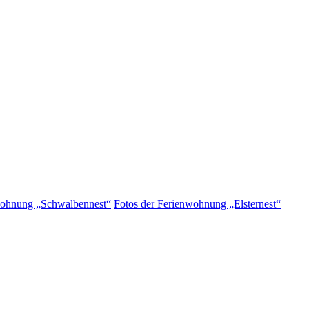
wohnung „Schwalbennest“
Fotos der Ferienwohnung „Elsternest“