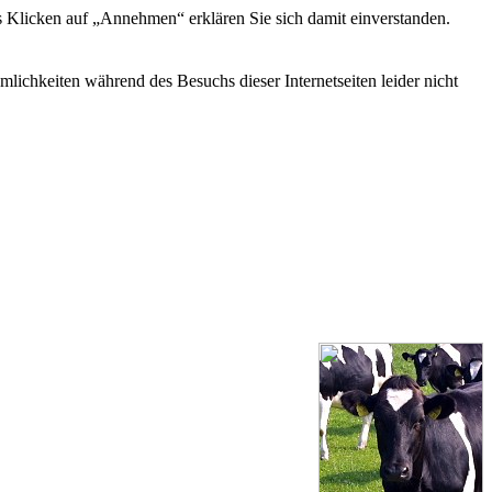
s Klicken auf „Annehmen“ erklären Sie sich damit einverstanden.
ichkeiten während des Besuchs dieser Internetseiten leider nicht