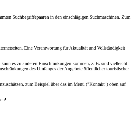
estimmten Suchbegriffepaaren in den einschlägigen Suchmaschinen. Zum
ernetseiten. Eine Verantwortung für Aktualität und Vollständigkeit
d, kann es zu anderen Einschränkungen kommen, z. B. sind vielleicht
inschränkungen des Umfanges der Angebote öffentlicher touristischer
einzuschätzen, zum Beispiel über das im Menü ("Kontakt") oben auf
den!