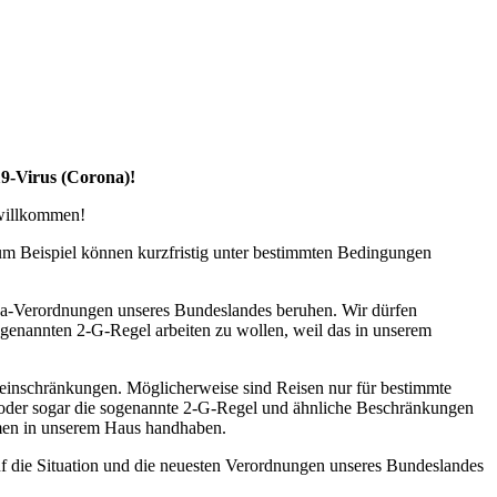
19-Virus (Corona)!
 willkommen!
zum Beispiel können kurzfristig unter bestimmten Bedingungen
na-Verordnungen unseres Bundeslandes beruhen. Wir dürfen
ogenannten 2-G-Regel arbeiten zu wollen, weil das in unserem
seeinschränkungen. Möglicherweise sind Reisen nur für bestimmte
l oder sogar die sogenannte 2-G-Regel und ähnliche Beschränkungen
ahmen in unserem Haus handhaben.
uf die Situation und die neuesten Verordnungen unseres Bundeslandes