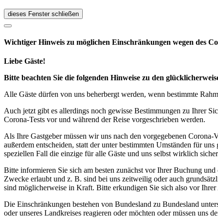
dieses Fenster schließen
Wichtiger Hinweis zu möglichen Ein­schränk­ungen wegen des Co
Liebe Gäste!
Bitte beachten Sie die folgenden Hinweise zu den glücklicherw
Alle Gäste dürfen von uns beherbergt werden, wenn bestimmte Rahmen
Auch jetzt gibt es allerdings noch gewisse Bestimmungen zu Ihrer Si
Corona-Tests vor und während der Reise vorgeschrieben werden.
Als Ihre Gastgeber müssen wir uns nach den vorgegebenen Corona-V
außerdem entscheiden, statt der unter bestimmten Umständen für uns 
speziellen Fall die einzige für alle Gäste und uns selbst wirklich sich
Bitte informieren Sie sich am besten zunächst vor Ihrer Buchung und
Zwecke erlaubt und z. B. sind bei uns zeitweilig oder auch grundsä
sind möglicherweise in Kraft. Bitte erkundigen Sie sich also vor Ih
Die Einschränkungen bestehen von Bundesland zu Bundesland unterschi
oder unseres Landkreises reagieren oder möchten oder müssen uns de