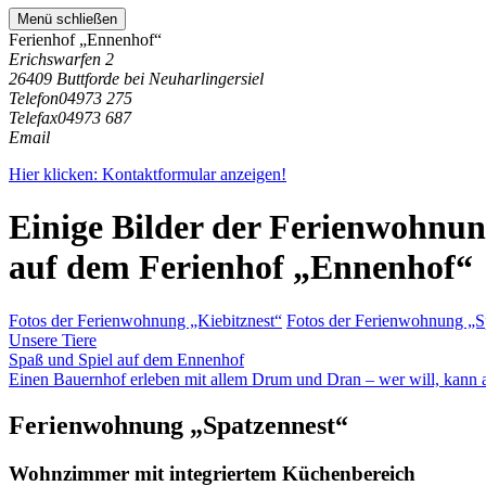
Menü schließen
Ferienhof „Ennenhof“
Erichswarfen 2
26409 Buttforde bei Neuharlingersiel
Telefon
04973 275
Telefax
04973 687
Email
Hier klicken: Kontaktformular anzeigen!
Einige Bilder der Ferienwohnu
auf dem Ferienhof „Ennenhof“
Fotos der Ferienwohnung „Kiebitznest“
Fotos der Ferienwohnung „S
Unsere Tiere
Spaß und Spiel auf dem Ennenhof
Einen Bauernhof erleben mit allem Drum und Dran – wer will, kann 
Ferienwohnung „Spatzennest“
Wohnzimmer mit integriertem Küchenbereich