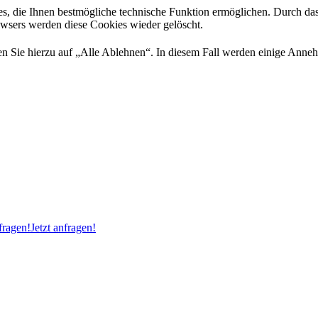
es, die Ihnen bestmögliche technische Funktion ermöglichen. Durch da
rowsers werden diese Cookies wieder gelöscht.
 Sie hierzu auf „Alle Ablehnen“. In diesem Fall werden einige Annehml
ragen!
Jetzt anfragen!