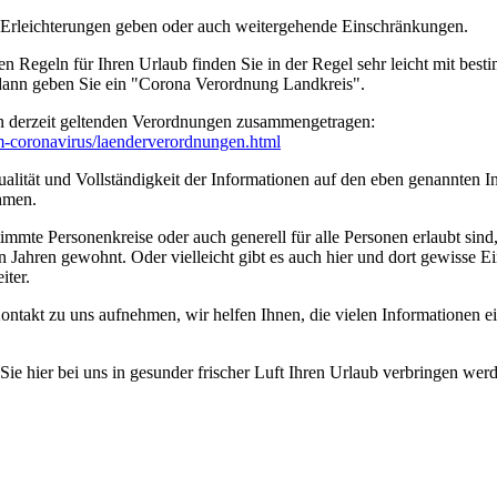
n Erleichterungen geben oder auch weitergehende Einschränkungen.
en Regeln für Ihren Urlaub finden Sie in der Regel sehr leicht mit b
 dann geben Sie ein "Corona Verordnung Landkreis".
n derzeit geltenden Verordnungen zusammengetragen:
um-coronavirus/­laenderverordnungen.html
ität und Vollständigkeit der Informationen auf den eben genannten Int
hmen.
timmte Personenkreise oder auch generell für alle Personen erlaubt sin
n Jahren gewohnt. Oder vielleicht gibt es auch hier und dort gewisse E
iter.
ontakt zu uns aufnehmen, wir helfen Ihnen, die vielen Informationen 
e hier bei uns in gesunder frischer Luft Ihren Urlaub verbringen wer